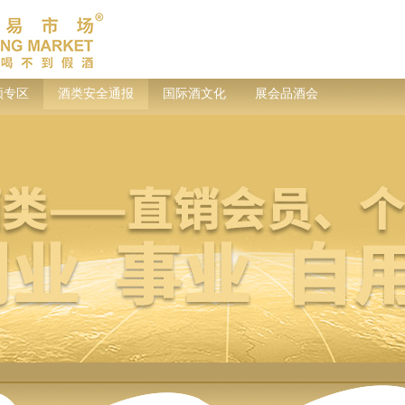
频专区
酒类安全通报
国际酒文化
展会品酒会