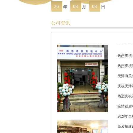
26
08
08
年
月
日
公司资讯
热烈庆祝
热烈庆祝
天津海关
庆祝天津港
热烈庆祝
疫情过后
2020年
高质量建