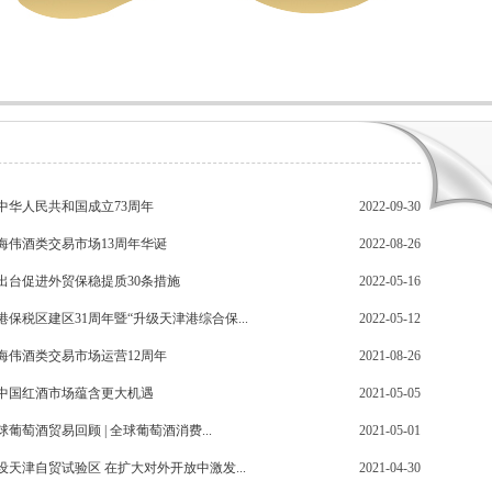
中华人民共和国成立73周年
2022-09-30
海伟酒类交易市场13周年华诞
2022-08-26
出台促进外贸保稳提质30条措施
2022-05-16
保税区建区31周年暨“升级天津港综合保...
2022-05-12
海伟酒类交易市场运营12周年
2021-08-26
中国红酒市场蕴含更大机遇
2021-05-05
全球葡萄酒贸易回顾 | 全球葡萄酒消费...
2021-05-01
设天津自贸试验区 在扩大对外开放中激发...
2021-04-30