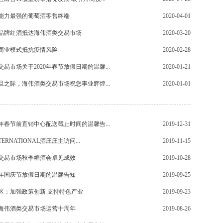
能力最强的葡萄酒零售终端
2020-04-01
品牌红酒抵达海伟酒类交易市场
2020-03-20
商业模式抵抗疫情风险
2020-02-28
易市场关于2020年春节放假日期的温馨...
2020-01-21
元旦之际，海伟酒类交易市场祝您事业辉煌...
2020-01-01
0年春节前直销中心配送截止时间的温馨告...
2019-12-31
NTERNATIONAL酒庄庄主访问...
2019-11-15
交易市场秋季糖酒会卓见成效
2019-10-28
19年国庆节放假日期的温馨告知
2019-09-25
区：加强政策创新 支持特色产业
2019-09-23
海伟酒类交易市场运营十周年
2019-08-26