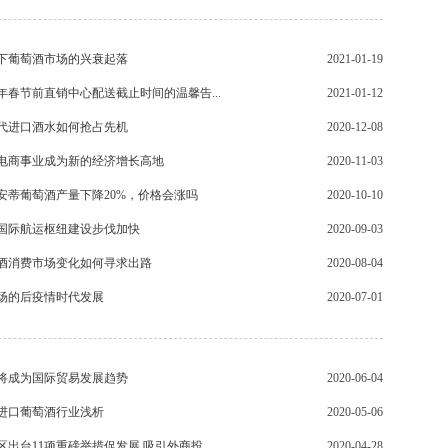
下葡萄酒市场的兴衰起落
2021-01-19
1年春节前直销中心配送截止时间的温馨告...
2021-01-12
代进口酒水如何抢占先机
2020-12-08
电商事业成为新的经济增长高地
2020-11-03
年基安蒂葡萄酒产量下降20%，价格会涨吗
2020-10-10
国际航运枢纽建设步伐加快
2020-09-03
酒消费市场变化如何寻求出路
2020-08-04
场的后疫情时代发展
2020-07-01
将成为国际贸易发展趋势
2020-06-04
初进口葡萄酒行业浅析
2020-05-06
出台11项重磅举措促发展 吸引外商投...
2020-04-28