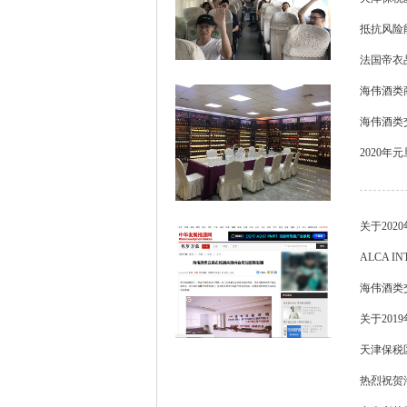
抵抗风险
法国帝衣
海伟酒类
海伟酒类交
2020年
关于202
ALCA I
海伟酒类
关于20
天津保税
热烈祝贺