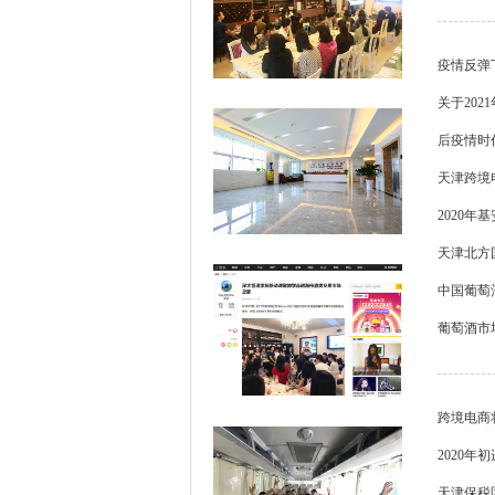
疫情反弹
关于202
后疫情时
天津跨境
2020
天津北方
中国葡萄
葡萄酒市
跨境电商
2020年
天津保税区