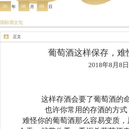
26
08
09
年
月
日
国际酒文化
正文
葡萄酒这样保存，难
2018年8月8日
这样存酒会要了葡萄酒的
也许你常用的存酒的方式
难怪你的葡萄酒那么容易变质，