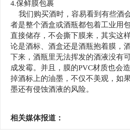
4.保鲜膜包裹
我们购买酒时，容易看到有些酒会
者是整个酒盒或酒瓶都包着工业用
直接储存，不会撕下膜来，其实这
论是酒标、酒盒还是酒瓶抱着膜，
下来，酒瓶里无法挥发的酒液没有
成发霉。并且，膜的PVC材质也会
掉酒标上的油墨，不仅不美观，如
墨还有侵蚀酒液的风险。
相关媒体报道：