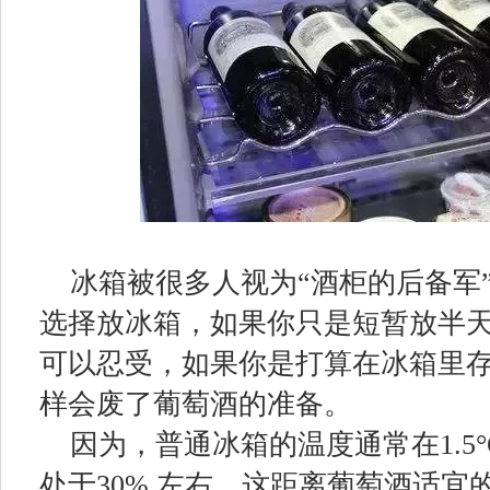
冰箱被很多人视为“酒柜的后备军
选择放冰箱，如果你只是短暂放半
可以忍受，如果你是打算在冰箱里
样会废了葡萄酒的准备。
因为，普通冰箱的温度通常在1.5°
处于30% 左右，这距离葡萄酒适宜的