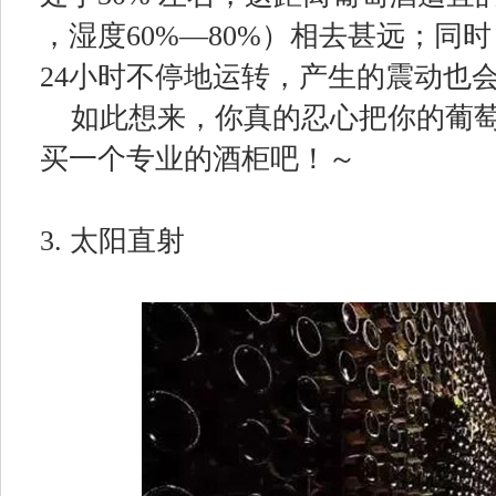
，湿度60%—80%）相去甚远；同
24小时不停地运转，产生的震动也
如此想来，你真的忍心把你的葡
买一个专业的酒柜吧！～
3. 太阳直射