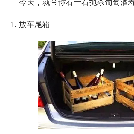
今天，就带你看一看扼杀葡萄酒
1. 放车尾箱