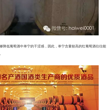
降低葡萄酒中单宁的干涩感，因此，单宁含量较高的红葡萄酒往往能
。