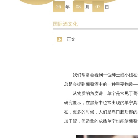
26
08
07
年
月
日
国际酒文化
正文
我们常常会看到一位绅士或小姐在拿
总是会提到葡萄酒中的一种重要物质—
从物质的角度讲，单宁是常见于葡萄
研究显示，在黑茶中也常出现的单宁具
在，更多的时候，人们是靠口腔后部的
加干涩，但适量的成熟单宁也能使葡萄