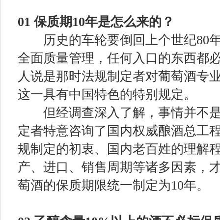
01 保质期10年是怎么来的？
历史的车轮要倒回上个世纪80
全面质量管理，任何入口的东西都
人说是那时法规制定者对葡萄酒专
这一具有中国特色的特别规定。
但经调查深入了解，事情并不
定者特意咨询了国内权威酿酒总工
规制定的初衷、国内老百姓的理解
产、进口、销售周期等诸多因素，才
萄酒的保质期限统一制定为10年。