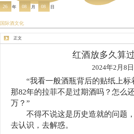
26
08
08
年
月
日
国际酒文化
正文
红酒放多久算
2024年2月8日
“我看一般酒瓶背后的贴纸上标着
那82年的拉菲不是过期酒吗？怎么
万？”
不得不说这是历史造就的问题，
去认识，去解惑。