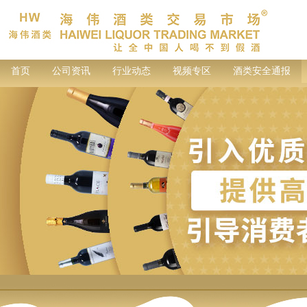
首页
公司资讯
行业动态
视频专区
酒类安全通报