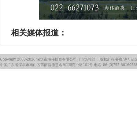
相关媒体报道：
Copyright 2008-2026 深圳市海伟投资有限公司（市场总部） 版权所有 备案/许可证
中国广东省深圳市南山区西丽路德意名居1期商业区101号 电话: 86-(0)755-86160566 传真: