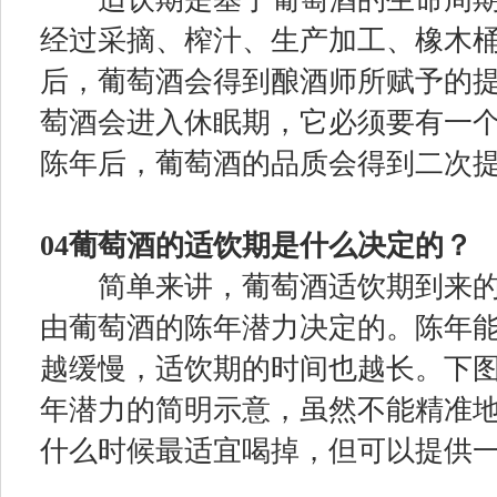
经过采摘、榨汁、生产加工、橡木
后，葡萄酒会得到酿酒师所赋予的
萄酒会进入休眠期，它必须要有一
陈年后，葡萄酒的品质会得到二次
04葡萄酒的适饮期是什么决定的？
简单来讲，葡萄酒适饮期到来
由葡萄酒的陈年潜力决定的。陈年
越缓慢，适饮期的时间也越长。下
年潜力的简明示意，虽然不能精准
什么时候最适宜喝掉，但可以提供