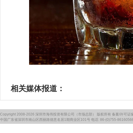
相关媒体报道：
Copyright 2008-2026 深圳市海伟投资有限公司（市场总部） 版权所有 备案/许可证
中国广东省深圳市南山区西丽路德意名居1期商业区101号 电话: 86-(0)755-86160566 传真: