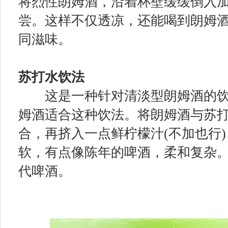
将烈性朗姆酒，沿着杯壁缓缓倒入
尝。这样不仅透凉，还能喝到朗姆酒
同滋味。
苏打水饮法
这是一种针对清淡型朗姆酒的饮用
姆酒适合这种饮法。将朗姆酒与苏
合，再挤入一点鲜柠檬汁(不加也行
软，有点像陈年的啤酒，柔和复杂
代啤酒。