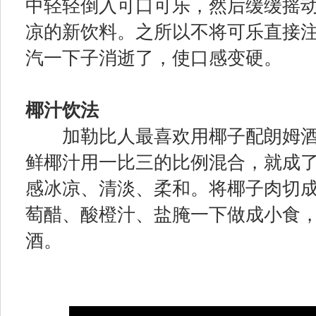
中轻轻倒入可口可乐，然后缓缓摇
凉的新饮料。之所以不将可乐直接
汽一下子消逝了，使口感变硬。
椰汁饮法
加勒比人最喜欢用椰子配朗姆酒
鲜椰汁用一比三的比例混合，就成
感冰凉、清淡、柔和。将椰子肉切
萄醋、酸橙汁、盐腌一下做成小食
酒。