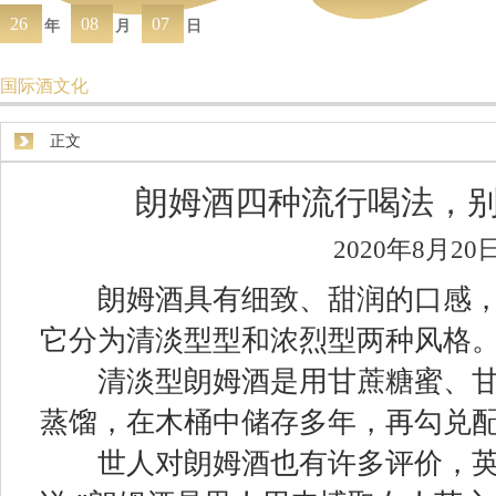
26
08
07
年
月
日
国际酒文化
正文
朗姆酒四种流行喝法，
2020年8月20
朗姆酒具有细致、甜润的口感，
它分为清淡型型和浓烈型两种风格
清淡型朗姆酒是用甘蔗糖蜜、甘
蒸馏，在木桶中储存多年，再勾兑
世人对朗姆酒也有许多评价，英国