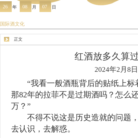
26
08
07
年
月
日
国际酒文化
正文
红酒放多久算
2024年2月8日
“我看一般酒瓶背后的贴纸上标着
那82年的拉菲不是过期酒吗？怎么
万？”
不得不说这是历史造就的问题，
去认识，去解惑。