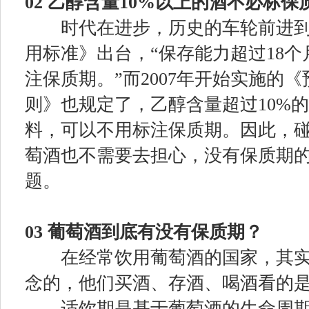
02 乙醇含量10%以上的酒不必标保
时代在进步，历史的车轮前进到
用标准》出台，“保存能力超过18
注保质期。”而2007年开始实施的
则》也规定了，乙醇含量超过10%
料，可以不用标注保质期。因此，
萄酒也不需要去担心，没有保质期
题。
03 葡萄酒到底有没有保质期？
在经常饮用葡萄酒的国家，其
念的，他们买酒、存酒、喝酒看的是
适饮期是基于葡萄酒的生命周