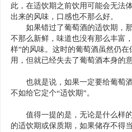
此，在适饮期之前饮用可能会无法
出来的风味，口感也不那么好。
如果错过了葡萄酒的适饮期，
不那么新鲜，味道也没有那么丰富，
样”的风味。这时的葡萄酒虽然仍在
用，但就已经失去了葡萄酒本身的
也就是说，如果一定要给葡萄酒
不如给它定个“适饮期”。
值得一提的是，无论是什么样
的适饮期或保质期，如果储存不得