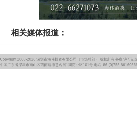
相关媒体报道：
Copyright 2008-2026 深圳市海伟投资有限公司（市场总部） 版权所有 备案/许可证
中国广东省深圳市南山区西丽路德意名居1期商业区101号 电话: 86-(0)755-86160566 传真: