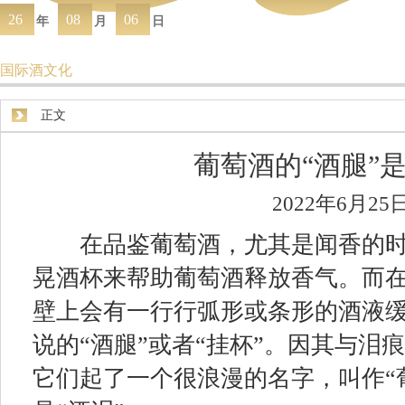
26
08
06
年
月
日
国际酒文化
正文
葡萄酒的“酒腿”
2022年6月25
在品鉴葡萄酒，尤其是闻香的时
晃酒杯来帮助葡萄酒释放香气。而
壁上会有一行行弧形或条形的酒液
说的“酒腿”或者“挂杯”。因其与泪
它们起了一个很浪漫的名字，叫作“