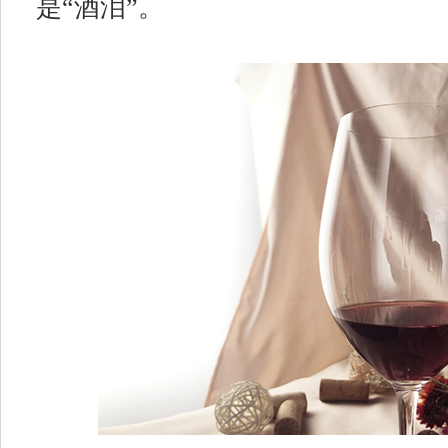
是“酒泪”。