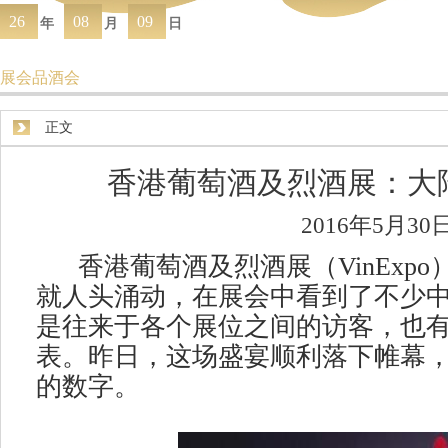
26
08
09
年
月
日
展会品酒会
正文
香港葡萄酒及烈酒展：大
2016年5月30
香港葡萄酒及烈酒展（VinExpo
就人头涌动，在展会中看到了不少
是往来于各个展位之间的访客，也
表。昨日，这场盛宴顺利落下帷幕
的数字。