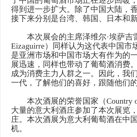
了中国的葡萄酒市场正在逐步回暖
得到进一步扩大。除了中国大陆，
接下来分别是台湾、韩国、日本和
本次展会的主席泽维尔·埃萨吉雷（Xa
Eizaguirre）同样认为这代表中国
是亚洲市场和中国市场大有作为的
展迅速，同样也带动了葡萄酒消费
成为消费主力人群之一。因此，我
一代，了解他们的喜好，跟随他们的
本次酒展的荣誉国家（Country of
大量的意大利酒庄参加了本次展览
庄。本次酒展为意大利葡萄酒在中
机。