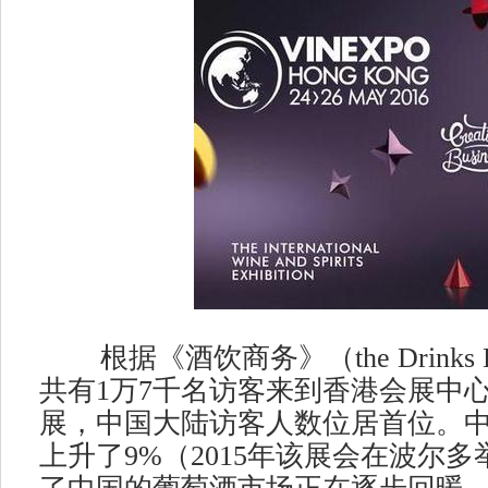
根据《酒饮商务》（the Drinks B
共有1万7千名访客来到香港会展中
展，中国大陆访客人数位居首位。中国
上升了9%（2015年该展会在波尔