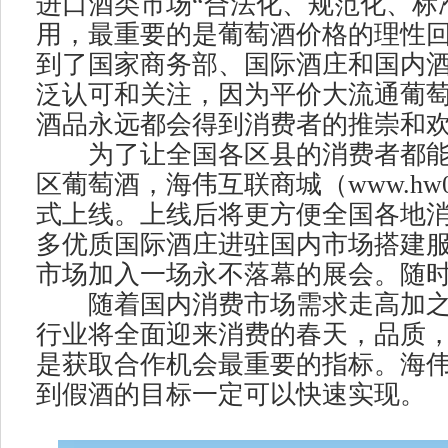
进口酒类市场“合法化、规范化、标
用，最重要的是葡萄酒价格的理性
到了国家商务部、国际酒庄和国内
泛认可和关注，因为平价大流通葡
酒品永远都会得到消费者的推崇和
为了让全国各区县的消费者都能
区葡萄酒，海伟互联商城（www.hw00
式上线。上线后将更方便全国各地
多优质国际酒庄进驻国内市场搭建
市场加入一场永不落幕的展会。随
随着国内消费市场需求走高加之
行业将全面迎来消费的春天，品质
是获取合作机会最重要的指标。海
到假酒的目标一定可以快速实现。