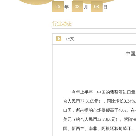
26
08
08
年
月
日
行业动态
正文
中国
今年上半年，中国的葡萄酒进口量为25,
合人民币77.31亿元），同比增长3
口国，所占据的市场份额高于40%。在今
美元（约合人民币32.73亿元）。紧
国、新西兰、南非、阿根廷和葡萄牙。