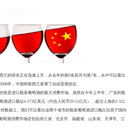
兰的排名正在迅速上升，从去年的第9名跃升为第7名，从中可以看出
008年，中国和新西兰签署了自由贸易协定。
然是进口瓶装葡萄酒的最大消费市场。虽然在今年上半年，广东的瓶
口额达4.373亿美元（约合人民币29.51亿元），超过上海的3.322
从这些数据上，我们可以看出这两个省市的瓶装葡萄酒进口额占比高于国内
装葡萄酒消费市场还包括浙江省、北京市、福建省、山东省、天津市、江