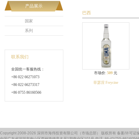
产品展示
巴西
国家
系列
联系我们
全国统一客服热线：
市场价:
509
元
+86 022 66271073
菲瑟涅 Freycine
+86 022 66273317
+86 0755 86160566
Copyright 2008-2026 深圳市海伟投资有限公司（市场总部） 版权所有 备案/许可证
中国广东省深圳市南山区西丽路德意名居1期商业区101号 电话: 86-(0)755-86160566 传真: