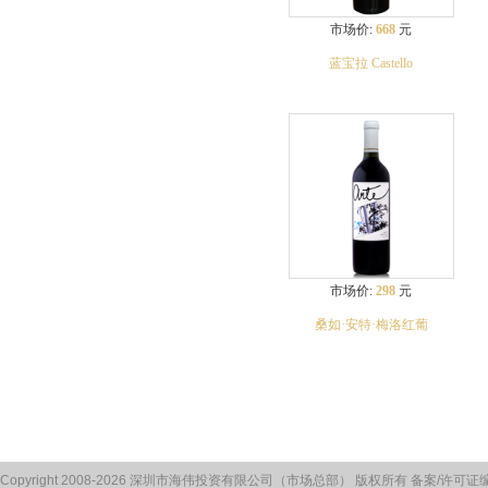
市场价:
668
元
蓝宝拉 Castello
市场价:
298
元
桑如·安特·梅洛红葡
Copyright 2008-2026 深圳市海伟投资有限公司（市场总部） 版权所有 备案/许可证