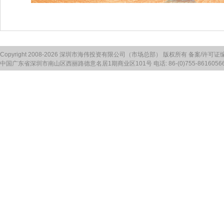
Copyright 2008-2026 深圳市海伟投资有限公司（市场总部） 版权所有 备案/许可证
中国广东省深圳市南山区西丽路德意名居1期商业区101号 电话: 86-(0)755-86160566 传真: