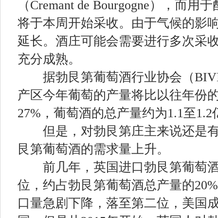
（Cremant de Bourgogne）
将于本周开始采收。由于气候的影
延长。酒庄可能会需要进行多次采
充分成熟。
据勃艮第葡萄酒行业协会（BIV
产区今年葡萄的产量将比以往年份的
27%，葡萄酒的总产量约为1.1至1.
但是，对勃艮第庄主来说还是有
艮第葡萄酒的需求量上升。
前几年，英国进口勃艮第葡萄酒
位，约占勃艮第葡萄酒总产量的20%
口量急剧下降，落至第二位，美国