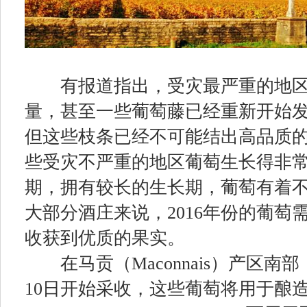
有报道指出，受灾最严重的地区
量，甚至一些葡萄藤已经重新开始
但这些枝条已经不可能结出高品质
些受灾不严重的地区葡萄生长得非
期，拥有较长的生长期，葡萄有着
大部分酒庄来说，2016年份的葡萄
收获到优质的果实。
在马贡（Maconnais）产区南
10日开始采收，这些葡萄将用于酿