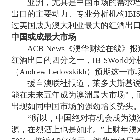
亚洲，尤其是中国市场的需求增
出口的主要动力。专业分析机构IBIS
过美国成为澳大利亚最大的红酒出
中国或成最大市场
ACB News《澳华财经在线》
红酒出口的四分之一，IBISWorld
（Andrew Ledovskikh）预期
援自澳联社报道，莱多夫斯基说
能在未来五年成为澳洲最大市场”，
出现如同中国市场的强劲增长势头
“所以，中国绝对有机会成为澳
源，在烈酒上也是如此。”上财年澳