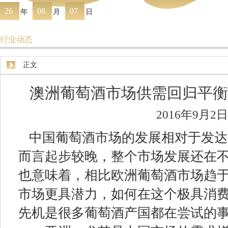
26
08
07
年
月
日
行业动态
正文
澳洲葡萄酒市场供需回归平衡
2016年9月2日
中国葡萄酒市场的发展相对于发达
而言起步较晚，整个市场发展还在
也意味着，相比欧洲葡萄酒市场趋
市场更具潜力，如何在这个极具消
先机是很多葡萄酒产国都在尝试的