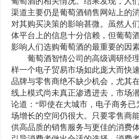
葡萄酒的相关情况。结果发现，人
渠道主要仍是葡萄酒销售网站上的
对其购买决策的影响甚微。虽然人
体平台上的信息十分信赖，但葡萄
影响人们选购葡萄酒的最重要的因
葡萄酒智情公司的高级调研经理
样一个电子贸易市场如此庞大而快
品牌与零售商绝不缺少机会，尤其
线上模式尚未真正渗透进去，市场潜
论道：“即使在大城市，电子商务已
场增长的空间仍很大。只要零售商
供高品质的销售服务与更佳的消费
引导消费者做出合适的选择，消费