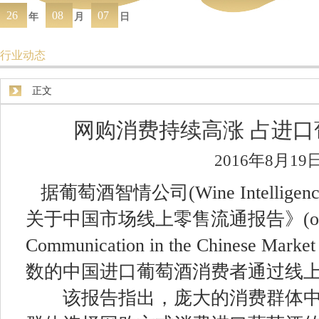
26
08
07
年
月
日
行业动态
正文
网购消费持续高涨 占进
2016年8月19
据葡萄酒智情公司(Wine Intellige
关于中国市场线上零售流通报告》(online
Communication in the Chinese Ma
数的中国进口葡萄酒消费者通过线
该报告指出，庞大的消费群体中