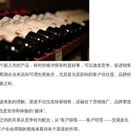
新入市的产品，有时价格冲突有时是好事，可以激发竞争、促进销售
萄酒企业来说却可谓生死攸关，尤其是当其影响到客户信任度、品牌价
素之时。
有新的理解。渠道不仅仅意味着销售，还融合了营销推广、品牌塑造
也是宣传和体验的“媒体”。
间的关系从竞争转为配合，从“客户获取——客户培育——交易发生
客户生命周期的视角来看待各个渠道的作用。