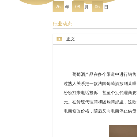
26
08
06
年
月
日
行业动态
正文
葡萄酒产品在多个渠道中进行销售，
过熟人关系把一款法国葡萄酒放到某垂
纷纷打来电话投诉，甚至个别代理商要
元。在传统代理商和团购商那里，这款酒
电商修改价格，随后又向电商停止供货