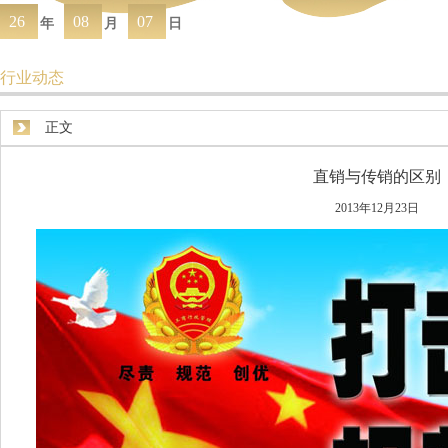
26
08
07
年
月
日
行业动态
正文
直销与传销的区别
2013年12月23日