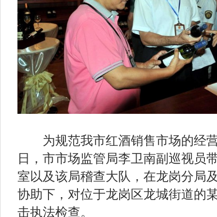
为规范我市红酒销售市场的经营秩序，
日，市市场监管局李卫南副巡视员
室以及该局稽查大队，在龙岗分局
协助下，对位于龙岗区龙城街道的
击执法检查。