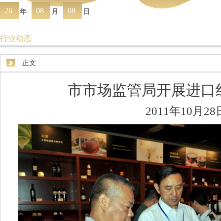
26
08
08
年
月
日
行业动态
正文
市市场监管局开展进口
2011年10月28