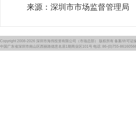
来源：
深圳市市场监督管理局
Copyright 2008-2026 深圳市海伟投资有限公司（市场总部） 版权所有 备案/许可证
中国广东省深圳市南山区西丽路德意名居1期商业区101号 电话: 86-(0)755-86160566 传真: