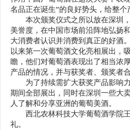
名品正在诞生
”
的良好势头，给整个
本次颁奖仪式之所以放在深圳，
美誉度，在中国市场前沿阵地弘扬
大消费者认识并消费到真正的好酒
以来第一次葡萄酒文化亮相展出，
瞻，他们对葡萄酒表现出了相当浓
产品的情况，并与获奖者、颁奖者
为了持续需扩大获奖产品影响力
期间全部展出，同时在深圳一些大
人了解和分享亚洲的葡萄美酒。
西北农林科技大学葡萄酒学院王
礼。